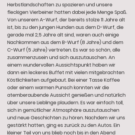
Herbstlandschaften zu spazieren und unsere
fleckigen Vierbeiner hatten dabei jede Menge Spaß.
Von unserem A-Wurf, der bereits stolze 11 Jahre alt
ist, bis zu den jungen Hunden aus dem D-Wurf, die
gerade mal 2,5 Jahre alt sind, waren auch einige
Nachkommen aus dem B-Wurf (8 Jahre) und dem
C-Wurf (5 Jahre) vertreten. Es war so schön, alle
zusammenzusein und sich auszutauschen. An
einem wundervollen Aussichtspunkt haben wir
dann ein leckeres Buffet mit vielen mitgebrachten
Köstlichkeiten aufgebaut. Bei einer Tasse Kaffee
oder einem warmen Punsch konnten wir die
atemberaubende Aussicht genießen und natürlich
über unsere Lieblinge plaudern. Es war einfach toll,
sich in gemütlicher Atmosphäre auszutauschen
und neue Geschichten zu hören. Nachdem wir uns
gestärkt hatten, ging es zurück zu den Autos. Ein
kleiner Teil von uns blieb noch bis in den Abend